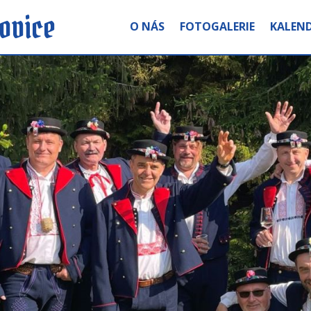
ovice
O NÁS
FOTOGALERIE
KALEND