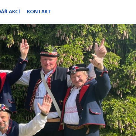
ÁŘ AKCÍ
KONTAKT