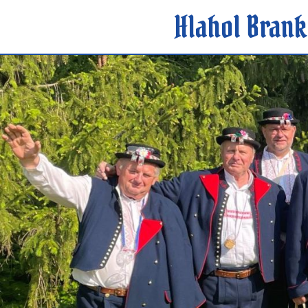
Hlahol Brank