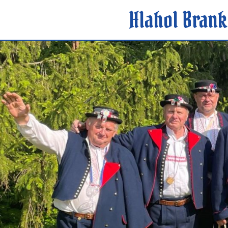
Hlahol Brank