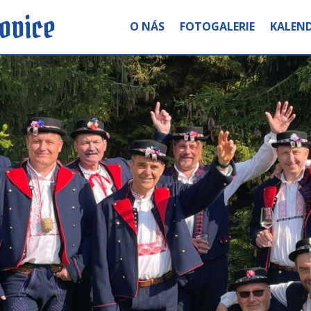
ovice
O NÁS
FOTOGALERIE
KALEND