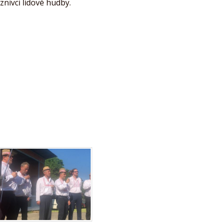
znivci lidové hudby.