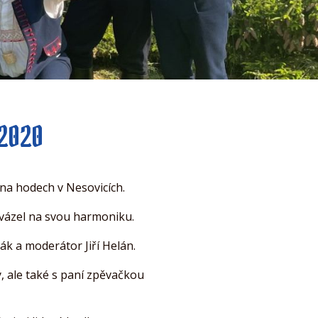
 2020
na hodech v Nesovicích.
ovázel na svou harmoniku.
k a moderátor Jiří Helán.
y, ale také s paní zpěvačkou