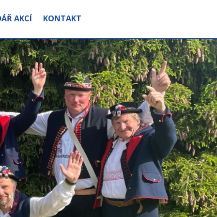
ÁŘ AKCÍ
KONTAKT