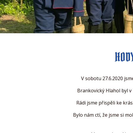
HODY
V sobotu 27.6.2020 jsm
Brankovický Hlahol byl v
Rádi jsme přispěli ke kr
Bylo nám ctí, že jsme si mo