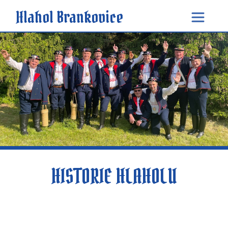
Hlahol Brankovice
HISTORIE HLAHOLU