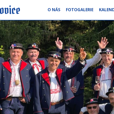
ovice
O NÁS
FOTOGALERIE
KALEND