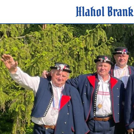
Hlahol Brank