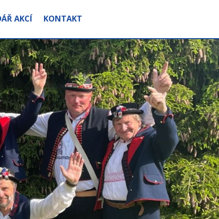
ÁŘ AKCÍ
KONTAKT